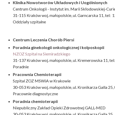
Klinika Nowotworów Układowych i Uogólnionych
Centrum Onkologii - Instytut im. Marii Skłodowskiej-Cur
31-115 Kraków woj. małopolskie, ul. Garncarska 11, tel: 
Oddziały szpitalne
Centrum Leczenia Chorób Piersi
Poradnia ginekologii onkologicznej i kolposkopii
NZOZ Szpital na Siemiradzkiego
31-137 Kraków woj. małopolskie, ul. Kremerowska 11, tel
Poradnie
Pracownia Chemioterapii
Szpital ZOZ MSWiA w Krakowie
30-053 Kraków woj. małopolskie, ul. Kronikarza Galla 25,
Pracownie diagnostyczne
Poradnia chemioterapii
Niepubliczny Zakład Opieki Zdrowotnej GALL-MED
30-053 Kraków woj. małopolskie, ul. Kronikarza Galla 25,