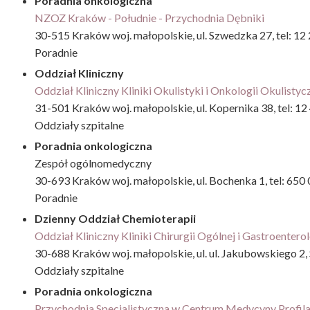
Poradnia onkologiczna
NZOZ Kraków - Południe - Przychodnia Dębniki
30-515 Kraków woj. małopolskie, ul. Szwedzka 27, tel: 1
Poradnie
Oddział Kliniczny
Oddział Kliniczny Kliniki Okulistyki i Onkologii Okulistyc
31-501 Kraków woj. małopolskie, ul. Kopernika 38, tel: 1
Oddziały szpitalne
Poradnia onkologiczna
Zespół ogólnomedyczny
30-693 Kraków woj. małopolskie, ul. Bochenka 1, tel: 650
Poradnie
Dzienny Oddział Chemioterapii
Oddział Kliniczny Kliniki Chirurgii Ogólnej i Gastroentero
30-688 Kraków woj. małopolskie, ul. ul. Jakubowskiego 2,
Oddziały szpitalne
Poradnia onkologiczna
Przychodnia Specjalistyczna w Centrum Medycyny Profil