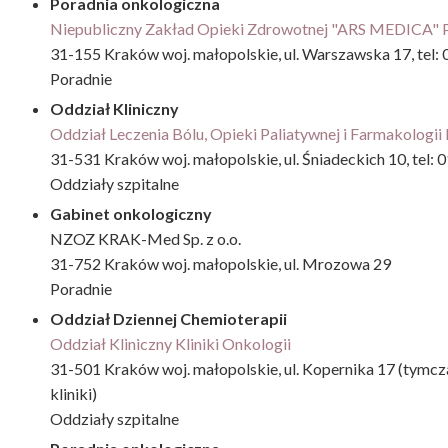
Poradnia onkologiczna
Niepubliczny Zakład Opieki Zdrowotnej "ARS MEDICA" 
31-155 Kraków woj. małopolskie, ul. Warszawska 17, tel
Poradnie
Oddział Kliniczny
Oddział Leczenia Bólu, Opieki Paliatywnej i Farmakologii 
31-531 Kraków woj. małopolskie, ul. Śniadeckich 10, tel:
Oddziały szpitalne
Gabinet onkologiczny
NZOZ KRAK-Med Sp. z o.o.
31-752 Kraków woj. małopolskie, ul. Mrozowa 29
Poradnie
Oddział Dziennej Chemioterapii
Oddział Kliniczny Kliniki Onkologii
31-501 Kraków woj. małopolskie, ul. Kopernika 17 (tymczas
kliniki)
Oddziały szpitalne