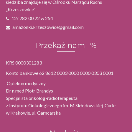
siedziba znajduje się w Ośrodku Narządu Ruchu
„Krzeszowice”
12/ 282 00 22 w 254
amazonki.krzeszowice@gmail.com
Przekaż nam 1%
KRS 0000301283
Konto bankowe 62 8612 0003 0000 0000 0303 0001
Opiekun medyczny
Dr n.med Piotr Brandys
Specjalista onkolog-radioterapeuta
z Instytutu Onkologicznego im. M.Skłodowskiej-Curie
w Krakowie, ul. Garncarska