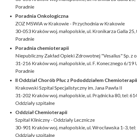
Poradnie
Poradnia Onkologiczna
ZOZ MSWiA w Krakowie - Przychodnia w Krakowie
30-053 Kraków woj. małopolskie, ul. Kronikarza Galla 25,
Poradnie
Poradnia chemioterapii
Niepubliczny Zakład Opieki Zdrowotnej "Vesalius" Sp. z o
31-216 Kraków woj. małopolskie, ul. F. Konecznego 6/19 U
Poradnie
II Oddział Chorób Płuc z Pododdziałem Chemioterapi
Krakowski Szpital Specjalistyczny im. Jana Pawła II
31-202 Kraków woj. małopolskie, ul. Prądnicka 80, tel: 61
Oddziały szpitalne
Oddział Chemioterapii
Szpital Kliniczny - Oddziały Lecznicze
30-901 Kraków woj. małopolskie, ul. Wrocławska 1-3, te
Oddziały szpitalne