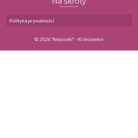
Na skróty
Polityka prywatności
© 2026 "Amazonki" - Krzeszowice