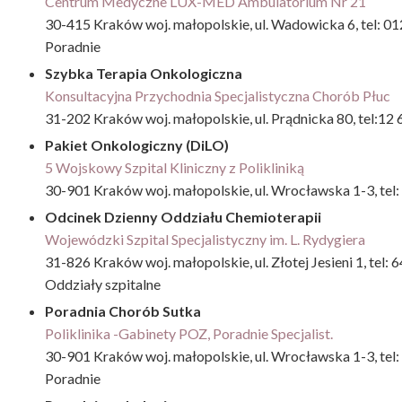
Centrum Medyczne LUX-MED Ambulatorium Nr 21
30-415 Kraków woj. małopolskie, ul. Wadowicka 6, tel: 
Poradnie
Szybka Terapia Onkologiczna
Konsultacyjna Przychodnia Specjalistyczna Chorób Płuc
31-202 Kraków woj. małopolskie, ul. Prądnicka 80, tel:12
Pakiet Onkologiczny (DiLO)
5 Wojskowy Szpital Kliniczny z Polikliniką
30-901 Kraków woj. małopolskie, ul. Wrocławska 1-3, te
Odcinek Dzienny Oddziału Chemioterapii
Wojewódzki Szpital Specjalistyczny im. L. Rydygiera
31-826 Kraków woj. małopolskie, ul. Złotej Jesieni 1, tel: 
Oddziały szpitalne
Poradnia Chorób Sutka
Poliklinika -Gabinety POZ, Poradnie Specjalist.
30-901 Kraków woj. małopolskie, ul. Wrocławska 1-3, te
Poradnie